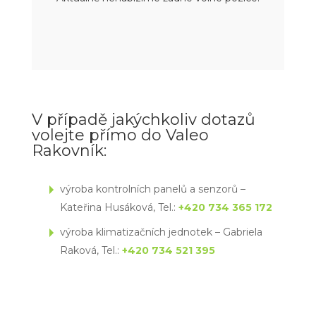
V případě jakýchkoliv dotazů
volejte přímo do Valeo
Rakovník:
výroba kontrolních panelů a senzorů –
Kateřina Husáková, Tel.:
+420 734 365 172
výroba klimatizačních jednotek – Gabriela
Raková, Tel.:
+420 734 521 395