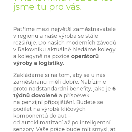
jsme tu pro vás.
Patříme mezi největší zaměstnavatele
v regionu a naše výroba se stále
rozšiřuje. Do našich moderních závodů
v Rakovníku aktuálně hledáme kolegy
a kolegyně na pozice
operátorů
výroby a logistiky
.
Zakládáme si na tom, aby se u nás
zaměstnanci měli dobře. Nabízíme
proto nadstandardní benefity, jako je
6
týdnů dovolené
a příspěvek
na penzijní připojištění. Budete se
podílet na výrobě klíčových
komponentů do aut –
od autoklimatizací až po inteligentní
senzory. Vaše práce bude mít smysl, ať