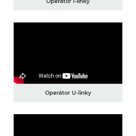
Operátor I-linky
Operátor U-linky