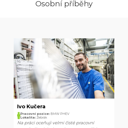
Osobní příběhy
Ivo Kučera
Pracovní pozice:
BMW PHEV
Lokalita:
Žebrák
Na práci oceňuji velmi čisté pracovní