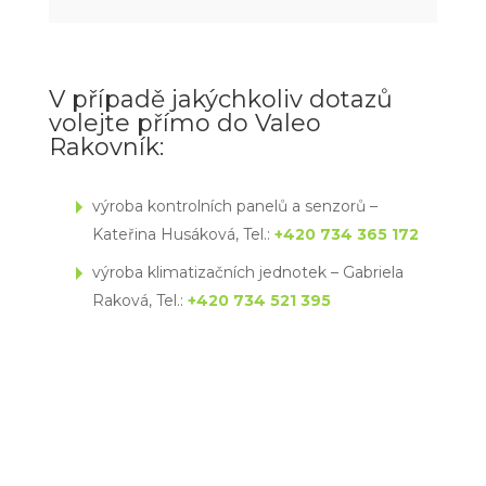
V případě jakýchkoliv dotazů
volejte přímo do Valeo
Rakovník:
výroba kontrolních panelů a senzorů –
Kateřina Husáková, Tel.:
+420 734 365 172
výroba klimatizačních jednotek – Gabriela
Raková, Tel.:
+420 734 521 395