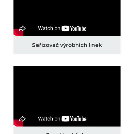
Seřizovač výrobních linek