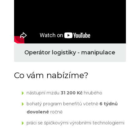
Operátor logistiky - manipulace
Co vám nabízíme?
nástupní mzdu
31 200 Kč
hrubého
bohatý program benefitů včetně
6 týdnů
dovolené
ročně
práci se špičkovými výrobními technologiemi