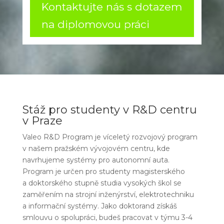
Kontaktujte nás s dotazem
na diplomovou práci
Stáž pro studenty v R&D centru
v Praze
Valeo R&D Program je víceletý rozvojový program
v našem pražském vývojovém centru, kde
navrhujeme systémy pro autonomní auta.
Program je určen pro studenty magisterského
a doktorského stupně studia vysokých škol se
zaměřením na strojní inženýrství, elektrotechniku
a informační systémy. Jako doktorand získáš
smlouvu o spolupráci, budeš pracovat v týmu 3-4