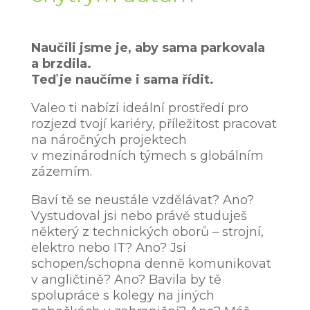
Naučili jsme je, aby sama parkovala
a brzdila.
Teď je naučíme i sama řídit.
Valeo ti nabízí ideální prostředí pro
rozjezd tvojí kariéry, příležitost pracovat
na náročných projektech
v mezinárodních týmech s globálním
zázemím.
Baví tě se neustále vzdělávat? Ano?
Vystudoval jsi nebo právě studuješ
některý z technických oborů – strojní,
elektro nebo IT? Ano? Jsi
schopen/schopna denně komunikovat
v angličtině? Ano? Bavila by tě
spolupráce s kolegy na jiných