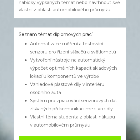
nabídky vypsaných témat nebo navrhnout své
vlastní z oblasti automobilového průmyslu.
Seznam témat diplomových prací:
Automatizace měření a testování
senzoru pro řízení stěračů a světlometů
Vytvoření nástroje na automatický
výpočet optimálních kapacit skladových
lokací u komponentů ve výrobě
Vzhledové plastové díly v interiéru
osobního auta
Systém pro zpracování senzorových dat
získaných při komunikaci mezi vozidly
Vlastní téma studenta z oblasti nákupu
v automobilovém průmyslu