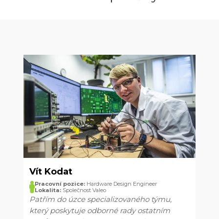
Vít Kodat
Pracovní pozice:
Hardware Design Engineer
Lokalita:
Společnost Valeo
Patřím do úzce specializovaného týmu,
který poskytuje odborné rady ostatním