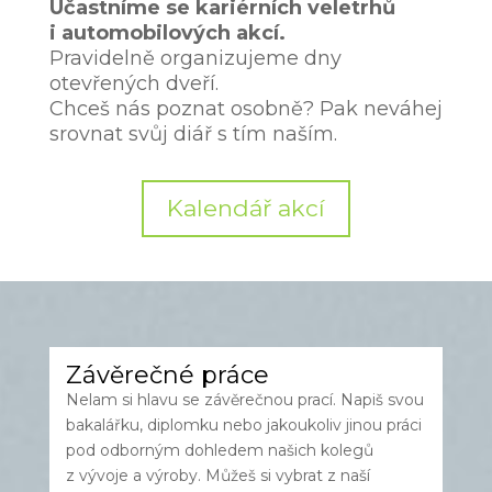
Účastníme se kariérních veletrhů
i automobilových akcí.
Pravidelně organizujeme dny
otevřených dveří.
Chceš nás poznat osobně? Pak neváhej
srovnat svůj diář s tím naším.
Kalendář akcí
Závěrečné práce
Nelam si hlavu se závěrečnou prací. Napiš svou
bakalářku, diplomku nebo jakoukoliv jinou práci
pod odborným dohledem našich kolegů
z vývoje a výroby. Můžeš si vybrat z naší