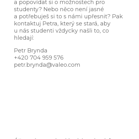
a popovídat si o možnostech pro
studenty? Nebo něco není jasné
a potřebuješ si to s námi upřesnit? Pak
kontaktuj Petra, který se stará, aby
u nás studenti vždycky našli to, co
hledají:
Petr Brynda
+420 704 959 576
petr.brynda@valeo.com