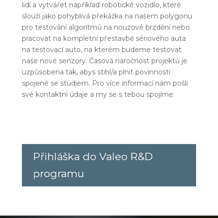
lidí a vytvářet například robotické vozidlo, které
slouží jako pohyblivá překážka na našem polygonu
pro testování algoritmů na nouzové brzdění nebo
pracovat na kompletní přestavbě sériového auta
na testovací auto, na kterém budeme testovat
naše nové senzory. Časová náročnost projektů je
uzpůsobena tak, abys stihl/a plnit povinnosti
spojené se studiem. Pro více informací nám pošli
své kontaktní údaje a my se s tebou spojíme.
Přihláška do Valeo R&D
programu