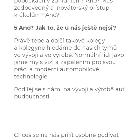
pobočkách v zahraniční? Ano? Máš
zodpovědný a inovátorský přístup
k úkolům? Ano?
5 Ano? Jak to, že u nás ještě nejsi?
Právě tebe a další takové kolegy
a kolegyně hledáme do našich týmů
ve vývoji a ve výrobě. Normální lidi jako
jsme my s vizí a zapálením pro svou
práci a moderní automobilové
technologie.
Podílej se s námi na vývoji a výrobě aut
budoucnosti!
Chceš se na nás přijít osobně podívat