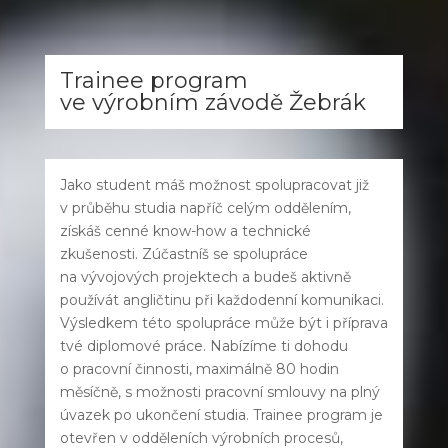
Trainee program
ve výrobním závodě Žebrák
Jako student máš možnost spolupracovat již
v průběhu studia napříč celým oddělením,
získáš cenné know-how a technické
zkušenosti. Zúčastníš se spolupráce
na vývojových projektech a budeš aktivně
používát angličtinu při každodenní komunikaci.
Výsledkem této spolupráce může být i příprava
tvé diplomové práce. Nabízíme ti dohodu
o pracovní činnosti, maximálně 80 hodin
měsíčně, s možnosti pracovní smlouvy na plný
úvazek po ukončení studia. Trainee program je
otevřen v odděleních výrobních procesů,