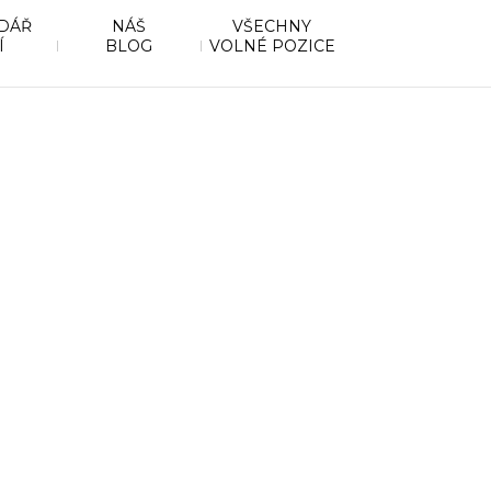
DÁŘ
NÁŠ
VŠECHNY
Í
BLOG
VOLNÉ POZICE