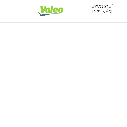
VÝVOJOVÍ
INŽENÝŘI