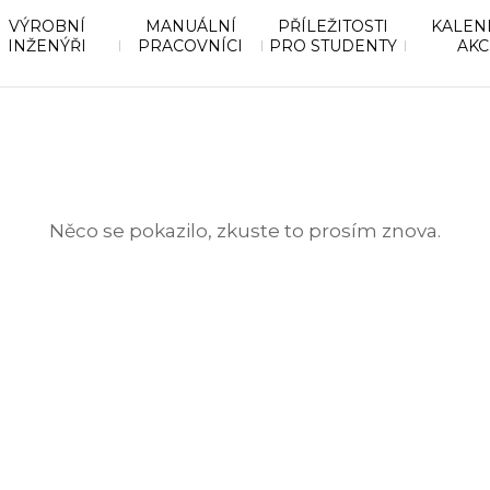
VÝROBNÍ
MANUÁLNÍ
PŘÍLEŽITOSTI
KALEN
INŽENÝŘI
PRACOVNÍCI
PRO STUDENTY
AKC
Něco se pokazilo, zkuste to prosím znova.